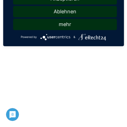
Ablehnen
mehr
Powered by
&