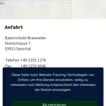
Anfahrt
Baumschule Brauweiler
Sternstrasse 7
53913 Swisttal
Telefon:
+49 2255 1276
Fax:
+49 2255 8946
E-Mail:
mail@baumschule-brauweiler.de
Diese Seite nutzt Website-Tracking-Technologien von
Dritten, um ihre Dienste anzubieten, stetig zu
verbessern und Werbung entsprechend den Interessen
der Nutzer anzuzeigen.
Akzeptieren