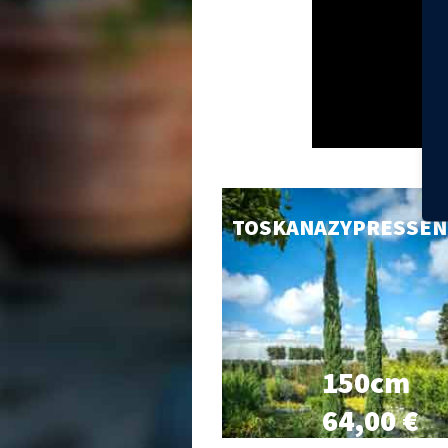
TOSKANAZYPRESSEN
150cm
64,00 €