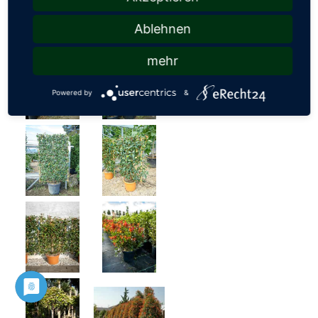
Ablehnen
mehr
Powered by
&